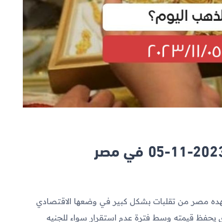
تشهده مصر من تقلبات بشكل كبير في وضعها الاقتصادي
ذي يحفظ قيمته وسط فترة عدم استقرار سواء للجنيه