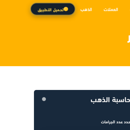
العملات
الذهب
تحميل التطبيق
اسبة الذهب
دد عدد الجرامات