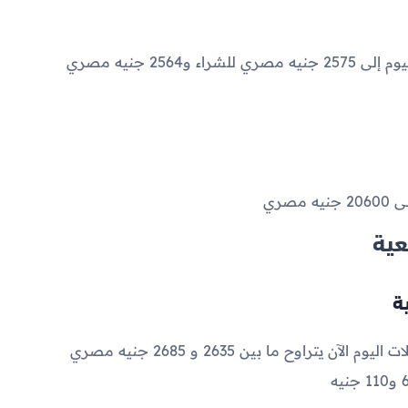
2575
جنيه مصري للشراء و
2564
جنيه مصري
لى
20600
جنيه مصري
عية
2635
و
2685
جنيه مصري