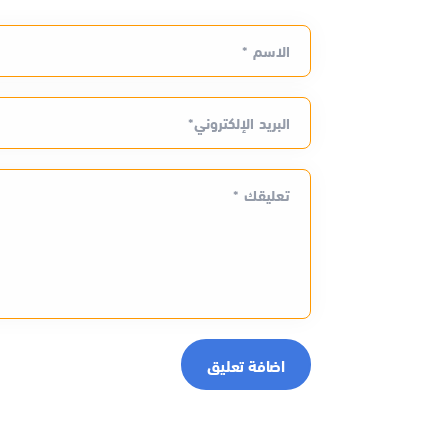
الاسم *
البريد الإلكتروني*
تعليقك *
اضافة تعليق