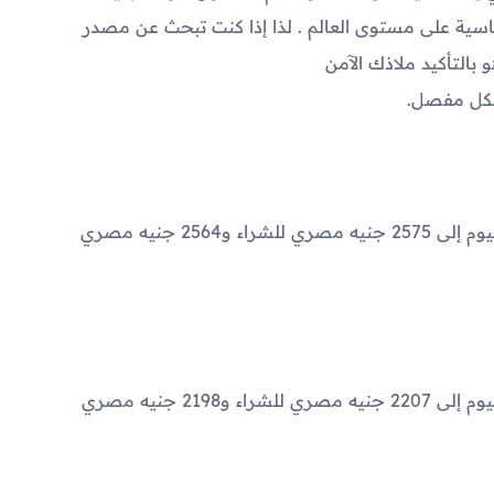
ية على مستوى العالم . لذا إذا كنت تبحث عن مصدر
بالتأكيد ملاذك الآمن
شكل مفصل.
2575
جنيه مصري للشراء و
2564
جنيه مصري
2207
جنيه مصري للشراء و
2198
جنيه مصري