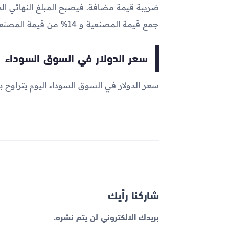
جمع قيمة المصنعية و 14% من قيمة المصنعية .
سعر الدولار في السوق السوداء
سعر الدولار في السوق السوداء اليوم يتراوح بين 46.73 و 46.98 
شاركنا رأيك
بريدك الالكتروني لن يتم نشره.