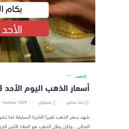
الذهب
أسعار الذهب اليوم الأحد 2023-11-05 في مصر
منذ سنتين
مسؤول
1820
مشاهدة
شهد سعر الذهب تغيراً الفترة السابقة لما 
الحالي . ولكن يظل الذهب هو الملاذ الآمن ال