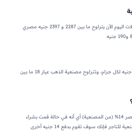
2287
و
2397
جنيه مصري
تتراوح مصنعية الذهب عيار 21 بين 60 و 110 جنيه لكل جرام، وتتراوح مصنعية الذهب عيار 18 ما بين
تبلغ ضريبة القيمة المضافة على الذهب في مصر 14% (من المصنعية) أي أنه في حالة قمت بشراء
جرام ذهب عيار 21 وقمت بدفع 100 جنيه مصنعية للتاجر فإنك سوف تقوم بدفع 14 جنيه أخرى