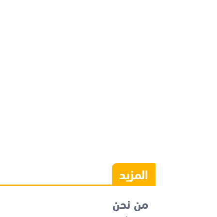
المزيد
من نحن