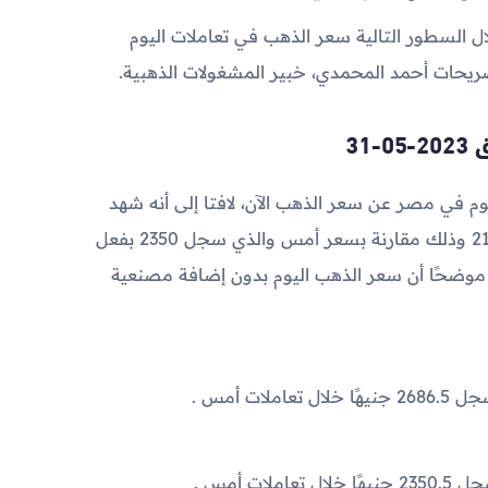
 السطور التالية سعر الذهب في تعاملات اليوم
صريحات أحمد المحمدي، خبير المشغولات الذهبية.
31
 في مصر عن سعر الذهب الآن، لافتا إلى أنه شهد
انخفاضاً بنحو 10 جنيهًا في جرام الذهب عيار 21 وذلك مقارنة بسعر أمس والذي سجل 2350 بفعل
موضحًا أن سعر الذهب اليوم بدون إضافة مصنعية