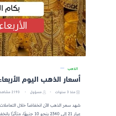
الذهب
أسعار الذهب اليوم الأربعاء 2023-05-31 في م
منذ 3 سنوات
مسؤول
2193
مشاهدة
عيار 21 إلى 2340 بنحو 10 جنيهًا، متأثرًا بانخفاض أسعار الذهب عالميًا