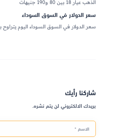
الذهب عيار 18 بين 80 و190 جنيهات
سعر الدولار في السوق السوداء
سعر الدولار في السوق السوداء اليوم يتراوح بين 39.20 و 39.70 جن
شاركنا رأيك
بريدك الالكتروني لن يتم نشره.
الاسم *