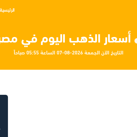
الرئيسية
أسعار الذهب اليوم في مصر
التاريخ الآن الجمعة 2026-08-07 الساعة 05:55 صباحاً
ح
ح