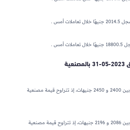
عية
سعر الذهب عيار 21 بالمصنعية الآن يتراوح ما بين 2400 و 2450 جنيهات، إذ تتراوح قيمة مصنعية
سعر الذهب عيار 18 بالمصنعية الآن يتراوح ما بين 2086 و 2196 جنيهات، إذ تتراوح قيمة مصنعية