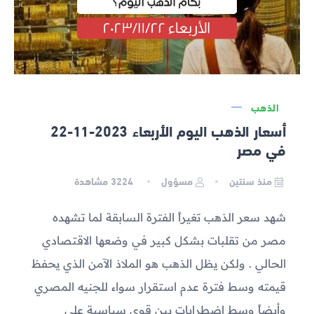
الذهب
أسعار الذهب اليوم الأربعاء 2023-11-22
في مصر
منذ سنتين
مسؤول
3224
مشاهدة
شهد سعر الذهب تغيراً الفترة السابقة لما تشهده
مصر من تقلبات بشكل كبير في وضعها الاقتصادي
الحالي . ولكن يظل الذهب هو الملاذ الآمن الذي يحفظ
قيمته وسط فترة عدم استقرار سواء للجنيه المصري
وأيضاً وسط اضطرابات بين قوى سياسية على