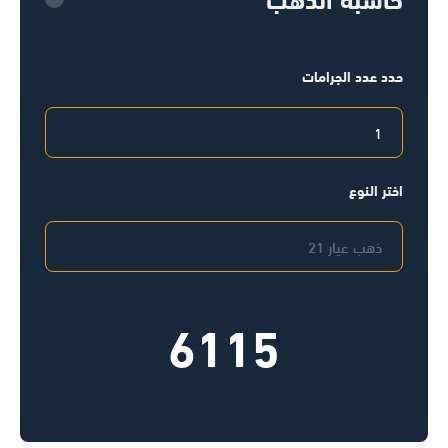
حدد عدد الجرامات
اختر النوع
6115