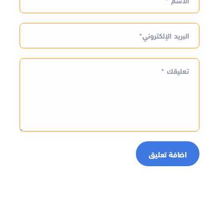
الاسم *
البريد الإلكتروني*
تعليقك *
اضافة تعليق