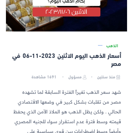
الذهب
أسعار الذهب اليوم الاثنين 2023-11-06 في
مصر
منذ سنتين
مسؤول
1691
مشاهدة
شهد سعر الذهب تغيراً الفترة السابقة لما تشهده
مصر من تقلبات بشكل كبير في وضعها الاقتصادي
الحالي . ولكن يظل الذهب هو الملاذ الآمن الذي يحفظ
قيمته وسط فترة عدم استقرار سواء للجنيه المصري
وأيضاً وسط اضطرابات بين قوى سياسية على