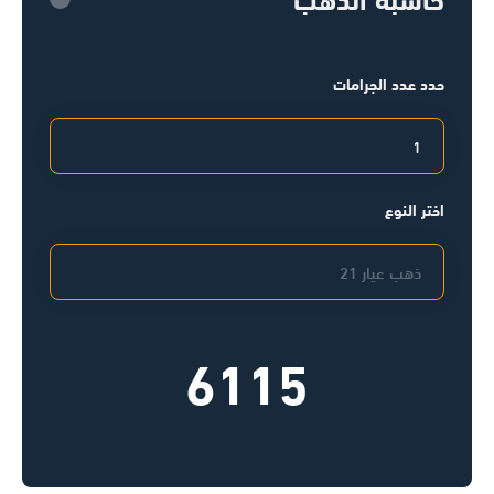
حدد عدد الجرامات
اختر النوع
6115