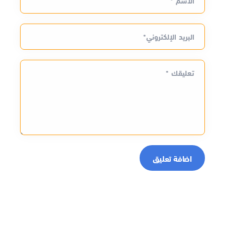
الاسم *
البريد الإلكتروني*
تعليقك *
اضافة تعليق