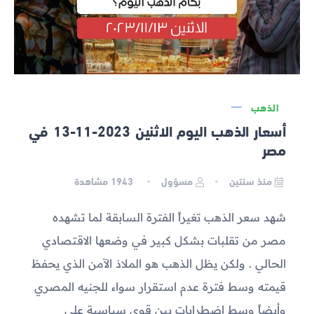
الذهب
أسعار الذهب اليوم الاثنين 2023-11-13 في
مصر
منذ سنتين
مسؤول
1943
مشاهدة
شهد سعر الذهب تغيراً الفترة السابقة لما تشهده
مصر من تقلبات بشكل كبير في وضعها الاقتصادي
الحالي . ولكن يظل الذهب هو الملاذ الآمن الذي يحفظ
قيمته وسط فترة عدم استقرار سواء للجنيه المصري
وأيضاً وسط اضطرابات بين قوى سياسية على