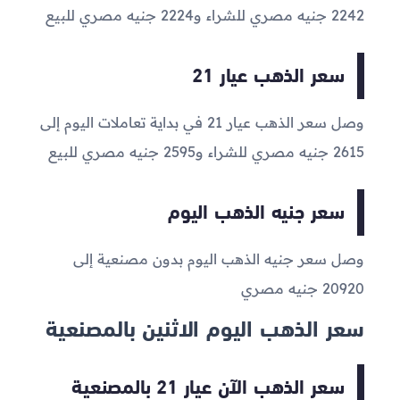
2242
جنيه مصري للشراء و
2224
جنيه مصري للبيع
سعر الذهب عيار 21
وصل سعر الذهب عيار 21 في بداية تعاملات اليوم إلى
2615
جنيه مصري للشراء و
2595
جنيه مصري للبيع
سعر جنيه الذهب اليوم
وصل سعر جنيه الذهب اليوم بدون مصنعية إلى
20920
جنيه مصري
سعر الذهب اليوم الاثنين بالمصنعية
سعر الذهب الآن عيار 21 بالمصنعية