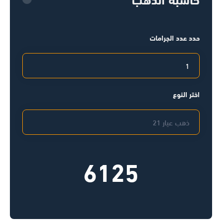
حدد عدد الجرامات
اختر النوع
6125