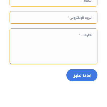
الاسم *
البريد الإلكتروني*
تعليقك *
اضافة تعليق