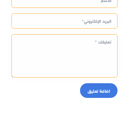
الاسم *
البريد الإلكتروني*
تعليقك *
اضافة تعليق