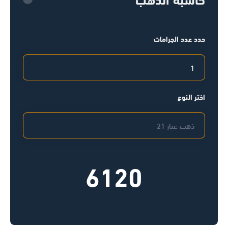
حدد عدد الجرامات
اختر النوع
6120