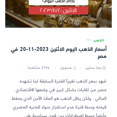
الذهب
أسعار الذهب اليوم الاثنين 2023-11-20 في
مصر
منذ سنتين
مسؤول
2794
مشاهدة
شهد سعر الذهب تغيراً الفترة السابقة لما تشهده
مصر من تقلبات بشكل كبير في وضعها الاقتصادي
الحالي . ولكن يظل الذهب هو الملاذ الآمن الذي يحفظ
قيمته وسط فترة عدم استقرار سواء للجنيه المصري
وأيضاً وسط اضطرابات بين قوى سياسية على