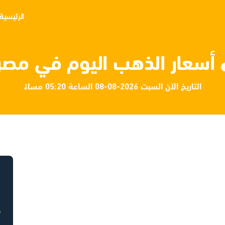
الرئيسية
أسعار الذهب اليوم في مصر
التاريخ الآن السبت 2026-08-08 الساعة 05:20 مساءً
ح
ح