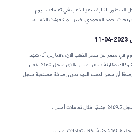
 السطور التالية سعر الذهب في تعاملات اليوم
صريحات أحمد المحمدي، خبير المشغولات الذهبية.
11
 في مصر عن سعر الذهب الآن، لافتا إلى أنه شهد
ارتفاعاً بنحو 50 جنيهًا في جرام الذهب عيار 21 وذلك مقارنة بسعر أمس والذي سجل 2160 بفعل
موضحًا أن سعر الذهب اليوم بدون إضافة مصنعية سجل