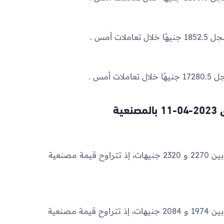
ية
سعر الذهب عيار 21 بالمصنعية الآن يتراوح ما بين 2270 و 2320 جنيهات، إذ تتراوح قيمة مصنعية
سعر الذهب عيار 18 بالمصنعية الآن يتراوح ما بين 1974 و 2084 جنيهات، إذ تتراوح قيمة مصنعية