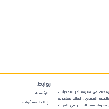
روابط
كنك من معرفة آخر التحديثات
الرئيسية
لجنيه المصري . كذلك يساعدك
إخلاء المسؤولية
ن معرفة
سعر الدولار في البنوك