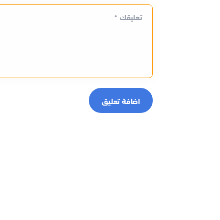
تعليقك *
اضافة تعليق