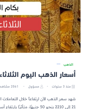
الذهب
أسعار الذهب اليوم الثلاثاء 2023-04-11 في مص
منذ 3 سنوات
مسؤول
2061
مشاهدة
21 إلى 2210 بنحو 50 جنيهًا، متأثرًا بارتفاع أسعار الذهب عالميًا