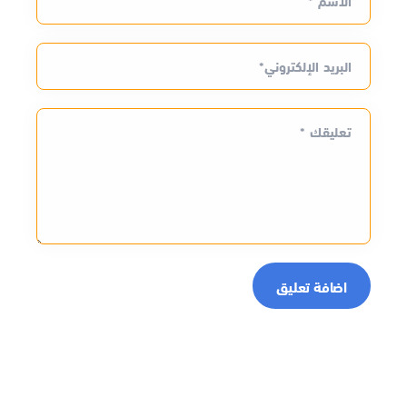
الاسم *
البريد الإلكتروني*
تعليقك *
اضافة تعليق