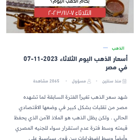
الذهب
أسعار الذهب اليوم الثلاثاء 2023-11-07
في مصر
منذ سنتين
مسؤول
2065
مشاهدة
شهد سعر الذهب تغيراً الفترة السابقة لما تشهده
مصر من تقلبات بشكل كبير في وضعها الاقتصادي
الحالي . ولكن يظل الذهب هو الملاذ الآمن الذي يحفظ
قيمته وسط فترة عدم استقرار سواء للجنيه المصري
وأيضاً وسط اضطرابات بين قوى سياسية على