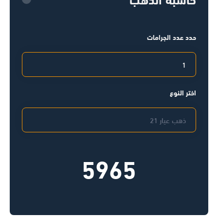
حدد عدد الجرامات
اختر النوع
5965