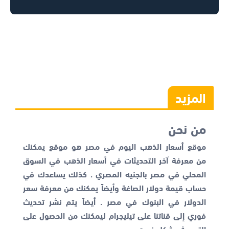
المزيد
من نحن
موقع أسعار الذهب اليوم في مصر هو موقع يمكنك
من معرفة آخر التحديثات في أسعار الذهب في السوق
المحلي في مصر بالجنيه المصري . كذلك يساعدك في
حساب قيمة دولار الصاغة وأيضاً يمكنك من معرفة
سعر
الدولار في البنوك
في مصر . أيضاً يتم نشر تحديث
فوري إلى قناتنا على تيليجرام ليمكنك من الحصول على
التحديث بشكل فوري