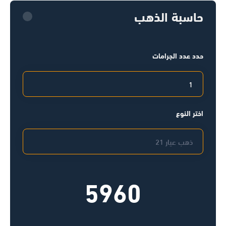
حاسبة الذهب
حدد عدد الجرامات
اختر النوع
5960