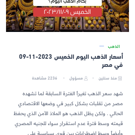
الذهب
أسعار الذهب اليوم الخميس 2023-11-09
في مصر
منذ سنتين
مسؤول
2236
مشاهدة
شهد سعر الذهب تغيراً الفترة السابقة لما تشهده
مصر من تقلبات بشكل كبير في وضعها الاقتصادي
الحالي . ولكن يظل الذهب هو الملاذ الآمن الذي يحفظ
قيمته وسط فترة عدم استقرار سواء للجنيه المصري
وأيضاً وسط اضطرابات بين قوى سياسية على