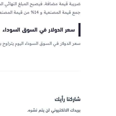
جمع قيمة المصنعية و 14% من قيمة المصنعية .
سعر الدولار في السوق السوداء
سعر الدولار في السوق السوداء اليوم يتراوح بين 49.17 و 49.42 
شاركنا رأيك
بريدك الالكتروني لن يتم نشره.