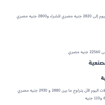
2820
جنيه مصري للشراء و
2800
جنيه مصري
لى
22560
جنيه مصري
صنعية
2880
و
2930
جنيه مصري