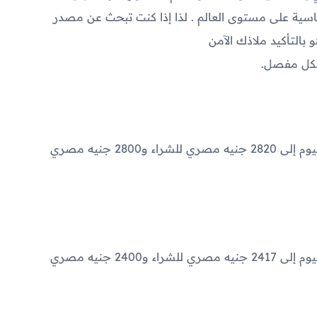
ية على مستوى العالم . لذا إذا كنت تبحث عن مصدر
بالتأكيد ملاذك الآمن
شكل مفصل.
2820
جنيه مصري للشراء و
2800
جنيه مصري
2417
جنيه مصري للشراء و
2400
جنيه مصري