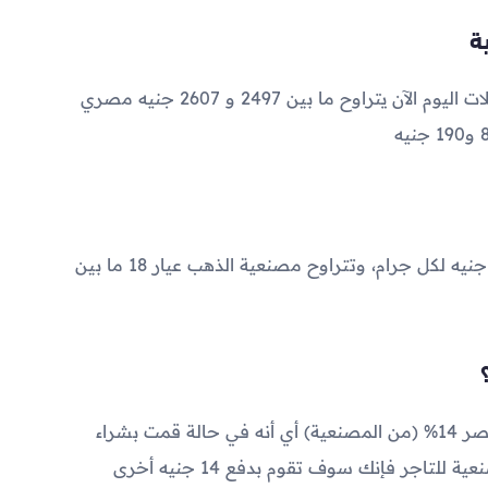
2497
و
2607
جنيه مصري
تتراوح مصنعية الذهب عيار 21 بين 60 و 110 جنيه لكل جرام، وتتراوح مصنعية الذهب عيار 18 ما بين
تبلغ ضريبة القيمة المضافة على الذهب في مصر 14% (من المصنعية) أي أنه في حالة قمت بشراء
جرام ذهب عيار 21 وقمت بدفع 100 جنيه مصنعية للتاجر فإنك سوف تقوم بدفع 14 جنيه أخرى