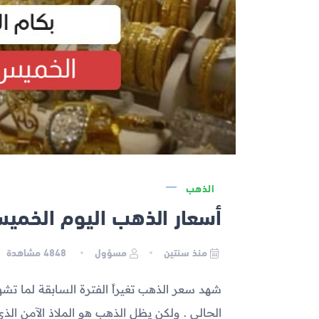
الذهب
أسعار الذهب اليوم الخميس 2023-11-30 في 
منذ سنتين
مسؤول
4848
مشاهدة
شهد سعر الذهب تغيراً الفترة السابقة لما 
الحالي . ولكن يظل الذهب هو الملاذ الآمن ال