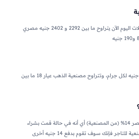
2292
و
2402
جنيه مصري
تتراوح مصنعية الذهب عيار 21 بين 60 و 110 جنيه لكل جرام، وتتراوح مصنعية الذهب عيار 18 ما بين
تبلغ ضريبة القيمة المضافة على الذهب في مصر 14% (من المصنعية) أي أنه في حالة قمت بشراء
جرام ذهب عيار 21 وقمت بدفع 100 جنيه مصنعية للتاجر فإنك سوف تقوم بدفع 14 جنيه أخرى