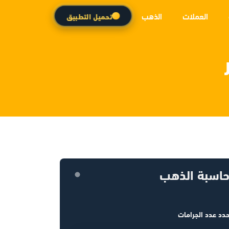
العملات
الذهب
تحميل التطبيق
اسبة الذهب
دد عدد الجرامات