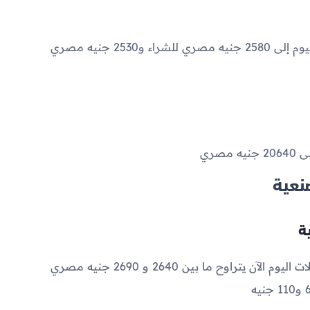
2580
جنيه مصري للشراء و
2530
جنيه مصري
لى
20640
جنيه مصري
نعية
2640
و
2690
جنيه مصري