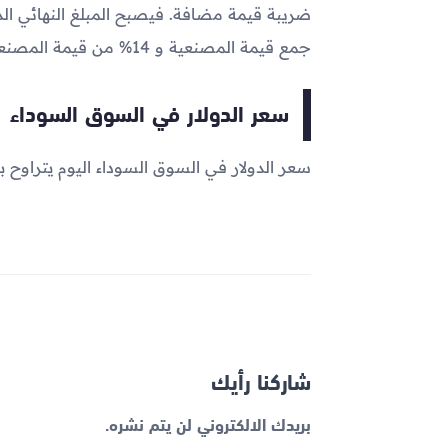
جمع قيمة المصنعية و 14% من قيمة المصنعية .
سعر الدولار في السوق السوداء
سعر الدولار في السوق السوداء اليوم يتراوح بين 45.20 و 45.45 
شاركنا رأيك
بريدك الالكتروني لن يتم نشره.