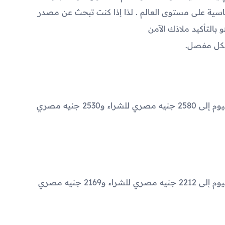
ية على مستوى العالم . لذا إذا كنت تبحث عن مصدر
بالتأكيد ملاذك الآمن
شكل مفصل.
2580
جنيه مصري للشراء و
2530
جنيه مصري
2212
جنيه مصري للشراء و
2169
جنيه مصري