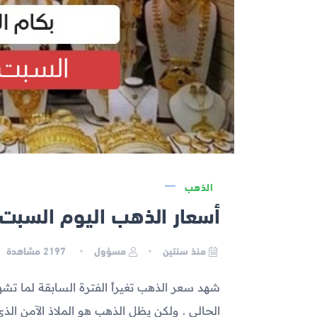
الذهب
أسعار الذهب اليوم السبت 2023-10-28 في مص
منذ سنتين
مسؤول
2197
مشاهدة
شهد سعر الذهب تغيراً الفترة السابقة لما 
الحالي . ولكن يظل الذهب هو الملاذ الآمن ال