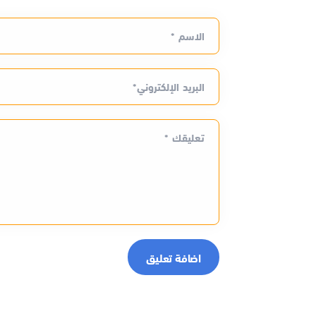
الاسم *
البريد الإلكتروني*
تعليقك *
اضافة تعليق