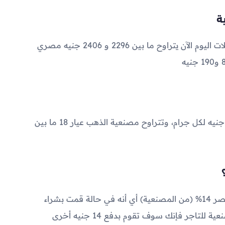
2296
و
2406
جنيه مصري
تتراوح مصنعية الذهب عيار 21 بين 60 و 110 جنيه لكل جرام، وتتراوح مصنعية الذهب عيار 18 ما بين
تبلغ ضريبة القيمة المضافة على الذهب في مصر 14% (من المصنعية) أي أنه في حالة قمت بشراء
جرام ذهب عيار 21 وقمت بدفع 100 جنيه مصنعية للتاجر فإنك سوف تقوم بدفع 14 جنيه أخرى