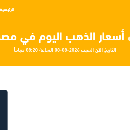
الرئيسية
أسعار الذهب اليوم في مصر
التاريخ الآن السبت 2026-08-08 الساعة 08:20 صباحاً
ح
ح