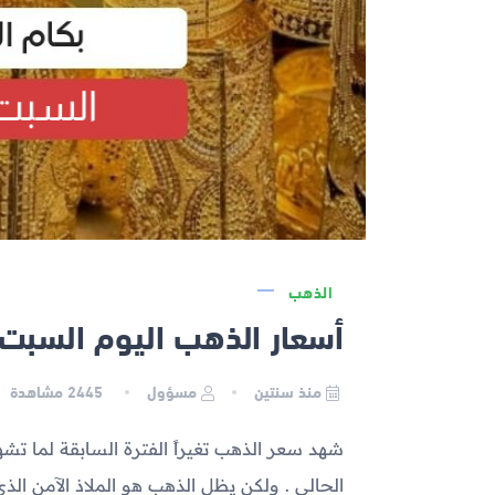
الذهب
أسعار الذهب اليوم السبت 2023-11-11 في مص
منذ سنتين
مسؤول
2445
مشاهدة
شهد سعر الذهب تغيراً الفترة السابقة لما 
الحالي . ولكن يظل الذهب هو الملاذ الآمن ال