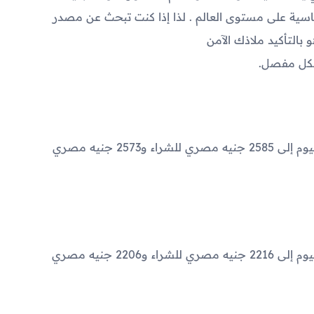
ية على مستوى العالم . لذا إذا كنت تبحث عن مصدر
بالتأكيد ملاذك الآمن
شكل مفصل.
2585
جنيه مصري للشراء و
2573
جنيه مصري
2216
جنيه مصري للشراء و
2206
جنيه مصري