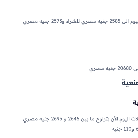
2585
جنيه مصري للشراء و
2573
جنيه مصري
لى
20680
جنيه مصري
نعية
2645
و
2695
جنيه مصري