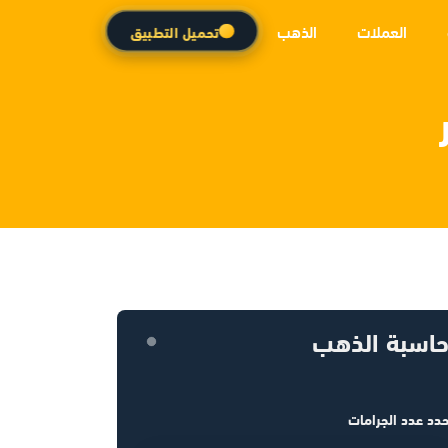
العملات
الذهب
تحميل التطبيق
اسبة الذهب
دد عدد الجرامات