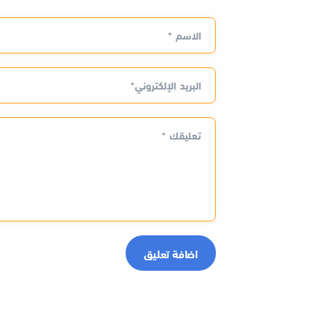
الاسم *
البريد الإلكتروني*
تعليقك *
اضافة تعليق