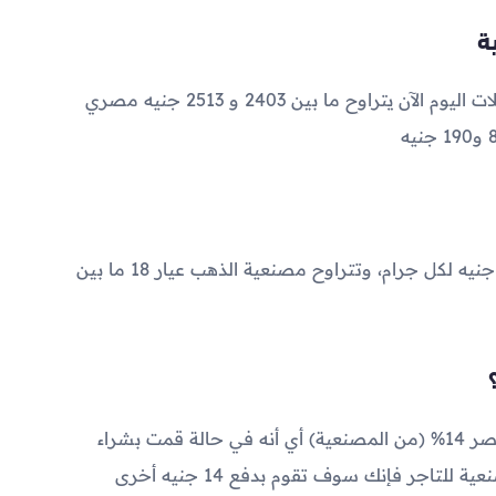
2403
و
2513
جنيه مصري
تتراوح مصنعية الذهب عيار 21 بين 60 و 110 جنيه لكل جرام، وتتراوح مصنعية الذهب عيار 18 ما بين
تبلغ ضريبة القيمة المضافة على الذهب في مصر 14% (من المصنعية) أي أنه في حالة قمت بشراء
جرام ذهب عيار 21 وقمت بدفع 100 جنيه مصنعية للتاجر فإنك سوف تقوم بدفع 14 جنيه أخرى