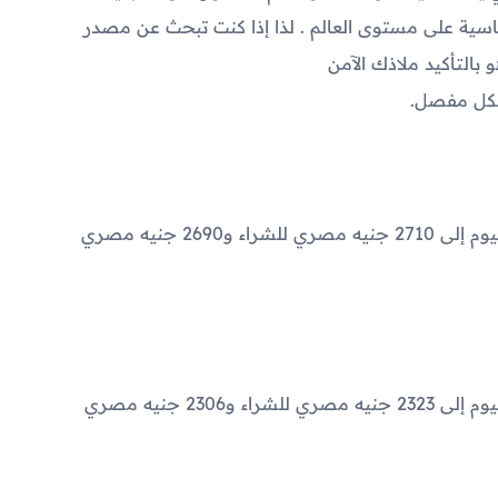
ية على مستوى العالم . لذا إذا كنت تبحث عن مصدر
بالتأكيد ملاذك الآمن
شكل مفصل.
2710
جنيه مصري للشراء و
2690
جنيه مصري
2323
جنيه مصري للشراء و
2306
جنيه مصري