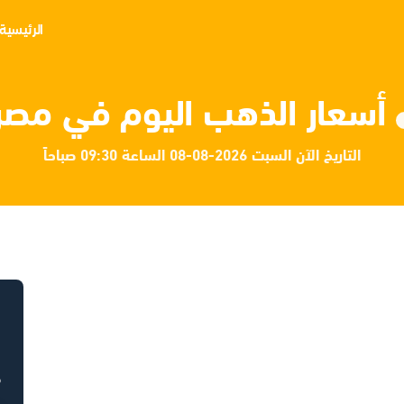
الرئيسية
أسعار الذهب اليوم في مصر
التاريخ الآن السبت 2026-08-08 الساعة 09:30 صباحاً
ح
ح