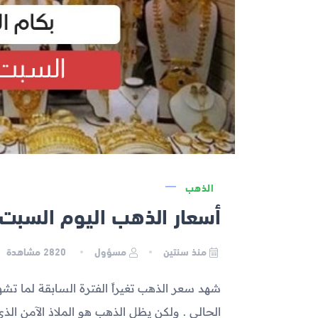
الذهب
أسعار الذهب اليوم السبت 2023-11-18 في مص
منذ سنتين
مسؤول
2820
مشاهدة
شهد سعر الذهب تغيراً الفترة السابقة لما 
الحالي . ولكن يظل الذهب هو الملاذ الآمن ال