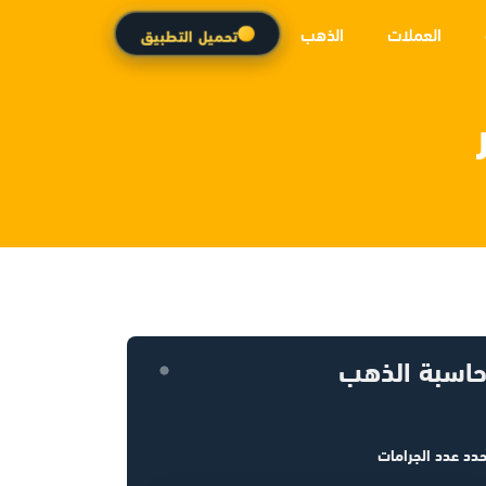
العملات
الذهب
تحميل التطبيق
اسبة الذهب
دد عدد الجرامات