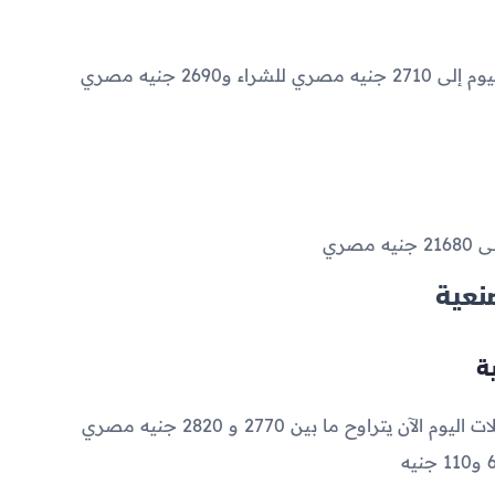
2710
جنيه مصري للشراء و
2690
جنيه مصري
لى
21680
جنيه مصري
نعية
2770
و
2820
جنيه مصري