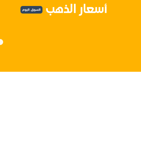
السوق اليوم