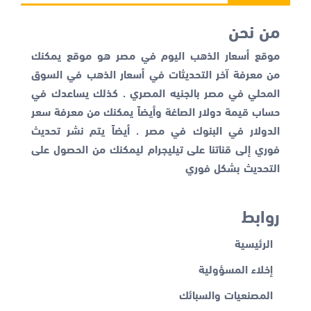
من نحن
موقع أسعار الذهب اليوم في مصر هو موقع يمكنك
من معرفة آخر التحديثات في أسعار الذهب في السوق
المحلي في مصر بالجنيه المصري . كذلك يساعدك في
حساب قيمة دولار الصاغة وأيضاً يمكنك من معرفة
سعر
الدولار في البنوك
في مصر . أيضاً يتم نشر تحديث
فوري إلى قناتنا على تيليجرام ليمكنك من الحصول على
التحديث بشكل فوري
روابط
الرئيسية
إخلاء المسؤولية
المصنعيات والسبائك