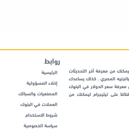
روابط
كنك من معرفة آخر التحديثات
الرئيسية
لجنيه المصري . كذلك يساعدك
إخلاء المسؤولية
ن معرفة
سعر الدولار في البنوك
المصنعيات والسبائك
اتنا على تيليجرام ليمكنك من
العملات في البنوك
شروط الاستخدام
سياسة الخصوصية