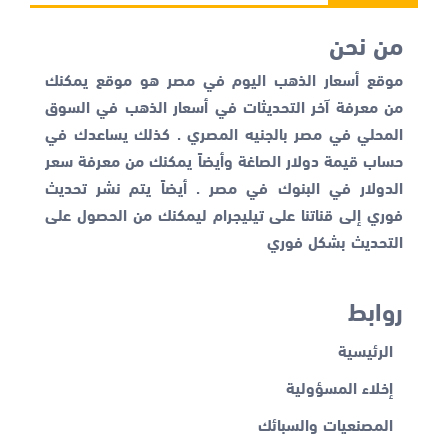
من نحن
موقع أسعار الذهب اليوم في مصر هو موقع يمكنك
من معرفة آخر التحديثات في أسعار الذهب في السوق
المحلي في مصر بالجنيه المصري . كذلك يساعدك في
حساب قيمة دولار الصاغة وأيضاً يمكنك من معرفة
سعر
الدولار في البنوك
في مصر . أيضاً يتم نشر تحديث
فوري إلى قناتنا على تيليجرام ليمكنك من الحصول على
التحديث بشكل فوري
روابط
الرئيسية
إخلاء المسؤولية
المصنعيات والسبائك