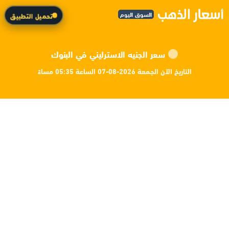
السوق اليوم
تحميل التطبيق
سعر الجنيه الاسترليني في البنوك
التاريخ الآن الجمعة 2026-08-07 الساعة 05:35 مساءً