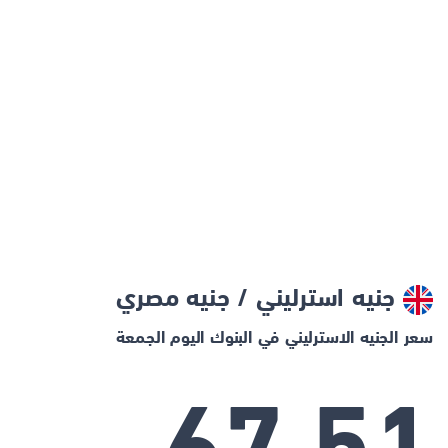
جنيه استرليني / جنيه مصري
سعر الجنيه الاسترليني في البنوك اليوم الجمعة
67.51