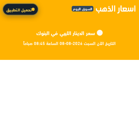
السوق اليوم
تحميل التطبيق
سعر الدينار الليبي في البنوك
التاريخ الآن السبت 2026-08-08 الساعة 08:45 صباحاً