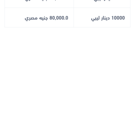
10000 دينار ليبي
80,000.0 جنيه مصري