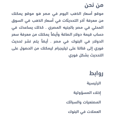
من نحن
موقع أسعار الذهب اليوم في مصر هو موقع يمكنك
من معرفة آخر التحديثات في أسعار الذهب في السوق
المحلي في مصر بالجنيه المصري . كذلك يساعدك في
حساب قيمة دولار الصاغة وأيضاً يمكنك من معرفة
سعر
الدولار في البنوك
في مصر . أيضاً يتم نشر تحديث
فوري إلى قناتنا على تيليجرام ليمكنك من الحصول على
التحديث بشكل فوري
روابط
الرئيسية
إخلاء المسؤولية
المصنعيات والسبائك
العملات في البنوك