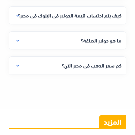
كيف يتم احتساب قيمة الدولار في البنوك في مصر؟
ما هو دولار الصاغة؟
كم سعر الدهب في مصر الآن؟
المزيد