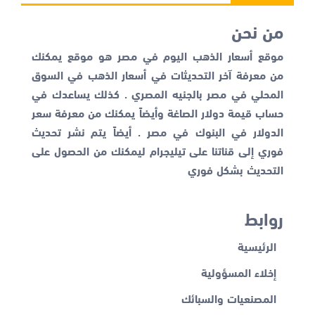
من نحن
موقع أسعار الذهب اليوم في مصر هو موقع يمكنك
من معرفة آخر التحديثات في أسعار الذهب في السوق
المحلي في مصر بالجنيه المصري . كذلك يساعدك في
حساب قيمة دولار الصاغة وأيضاً يمكنك من معرفة
سعر
الدولار في البنوك
في مصر . أيضاً يتم نشر تحديث
فوري إلى قناتنا على تيليجرام ليمكنك من الحصول على
التحديث بشكل فوري
روابط
الرئيسية
إخلاء المسؤولية
المصنعيات والسبائك