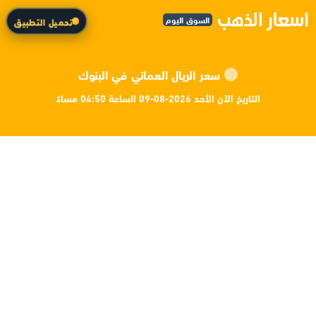
السوق اليوم
تحميل التطبيق
سعر الريال العماني في البنوك
التاريخ الآن الأحد 2026-08-09 الساعة 04:50 مساءً