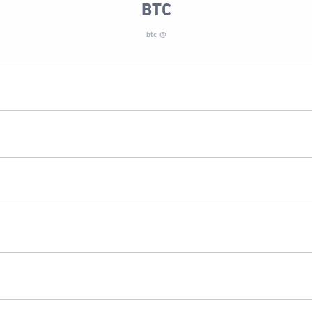
BTC
@ btc