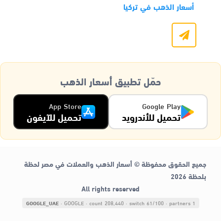
أسعار الذهب في تركيا
حمّل تطبيق أسعار الذهب
App Store
Google Play
تحميل للأندرويد
تحميل للآيفون
جميع الحقوق محفوظة © أسعار الذهب والعملات في مصر لحظة
بلحظة 2026
All rights reserved
GOOGLE_UAE
· GOOGLE
· count 208,440
· switch 61/100
· partners 1