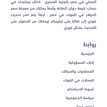
المحلي في مصر بالجنيه المصري . كذلك يساعدك في
حساب قيمة دولار الصاغة وأيضاً يمكنك من معرفة
سعر
الدولار في البنوك
في مصر . أيضاً يتم نشر تحديث
فوري إلى قناتنا على تيليجرام ليمكنك من الحصول على
التحديث بشكل فوري
روابط
الرئيسية
إخلاء المسؤولية
المصنعيات والسبائك
العملات في البنوك
شروط الاستخدام
سياسة الخصوصية
تواصل معنا