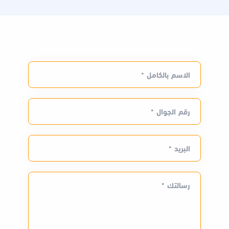
الاسم بالكامل *
رقم الجوال *
البريد *
رسالتك *