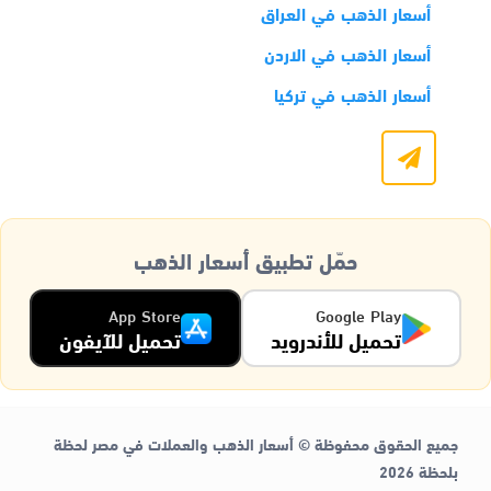
أسعار الذهب في العراق
أسعار الذهب في الاردن
أسعار الذهب في تركيا
حمّل تطبيق أسعار الذهب
App Store
Google Play
تحميل للأندرويد
تحميل للآيفون
جميع الحقوق محفوظة © أسعار الذهب والعملات في مصر لحظة
بلحظة 2026