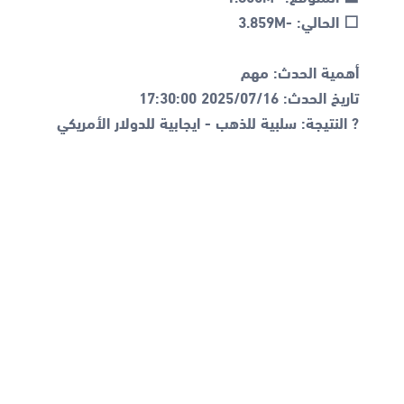
? النتيجة: سلبية للذهب - ايجابية للدولار الأمريكي