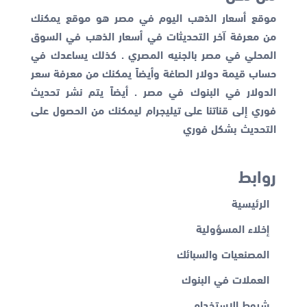
موقع أسعار الذهب اليوم في مصر هو موقع يمكنك
من معرفة آخر التحديثات في أسعار الذهب في السوق
المحلي في مصر بالجنيه المصري . كذلك يساعدك في
حساب قيمة دولار الصاغة وأيضاً يمكنك من معرفة
سعر
الدولار في البنوك
في مصر . أيضاً يتم نشر تحديث
فوري إلى قناتنا على تيليجرام ليمكنك من الحصول على
التحديث بشكل فوري
روابط
الرئيسية
إخلاء المسؤولية
المصنعيات والسبائك
العملات في البنوك
شروط الاستخدام