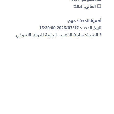
? النتيجة: سلبية للذهب - ايجابية للدولار الأمريكي