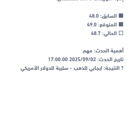
? النتيجة: ايجابي للذهب - سلبية للدولار الأمريكي