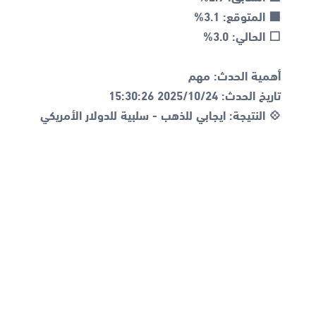
💠 النتيجة: ايجابي للذهب - سلبية للدولار الأمريكي