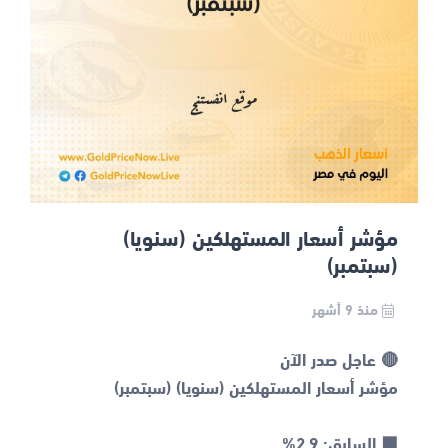
مؤشر أسعار المستهلكين (سنويا)
(سبتمبر)
منذ 9 أشهر