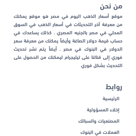
من نحن
موقع أسعار الذهب اليوم في مصر هو موقع يمكنك
من معرفة آخر التحديثات في أسعار الذهب في السوق
المحلي في مصر بالجنيه المصري . كذلك يساعدك في
حساب قيمة دولار الصاغة وأيضاً يمكنك من معرفة
سعر
الدولار في البنوك
في مصر . أيضاً يتم نشر تحديث
فوري إلى قناتنا على تيليجرام ليمكنك من الحصول على
التحديث بشكل فوري
روابط
الرئيسية
إخلاء المسؤولية
المصنعيات والسبائك
العملات في البنوك