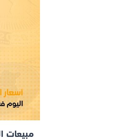
مبيعات ال