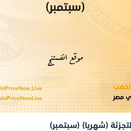
تجزئة (شهريا) (سبتمبر)