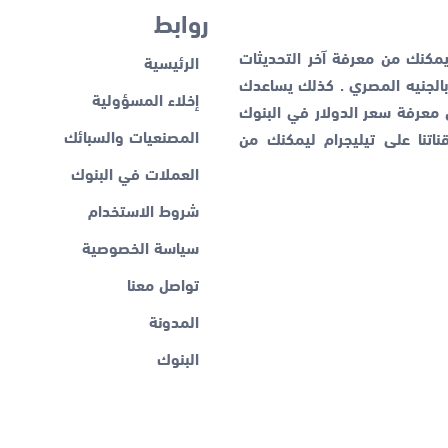
روابط
كنك من معرفة آخر التحديثات
الرئيسية
لجنيه المصري . كذلك يساعدك
إخلاء المسؤولية
ن معرفة
سعر الدولار في البنوك
المصنعيات والسبائك
اتنا على تيليجرام ليمكنك من
العملات في البنوك
شروط الاستخدام
سياسة الخصوصية
تواصل معنا
المدونة
البنوك