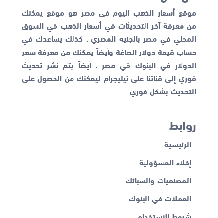
موقع أسعار الذهب اليوم في مصر هو موقع يمكنك
من معرفة آخر التحديثات في أسعار الذهب في السوق
المحلي في مصر بالجنيه المصري . كذلك يساعدك في
حساب قيمة دولار الصاغة وأيضاً يمكنك من معرفة
سعر
الدولار في البنوك
في مصر . أيضاً يتم نشر تحديث
فوري إلى قناتنا على تيليجرام ليمكنك من الحصول على
التحديث بشكل فوري
روابط
الرئيسية
إخلاء المسؤولية
المصنعيات والسبائك
العملات في البنوك
شروط الاستخدام