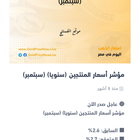
مؤشر أسعار المنتجين (سنويا) (سبتمبر)
منذ 8 أشهر