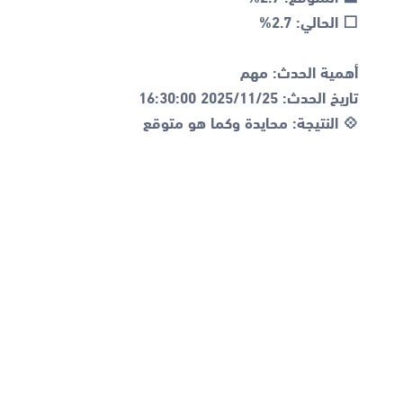
💠 النتيجة: محايدة وكما هو متوقع