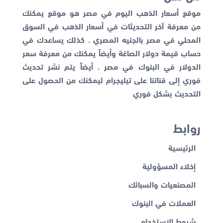
موقع أسعار الذهب اليوم في مصر هو موقع يمكنك
من معرفة آخر التحديثات في أسعار الذهب في السوق
المحلي في مصر بالجنيه المصري . كذلك يساعدك في
حساب قيمة دولار الصاغة وأيضاً يمكنك من معرفة
سعر
الدولار في البنوك
في مصر . أيضاً يتم نشر تحديث
فوري إلى قناتنا على تيليجرام ليمكنك من الحصول على
التحديث بشكل فوري
روابط
الرئيسية
إخلاء المسؤولية
المصنعيات والسبائك
العملات في البنوك
شروط الاستخدام