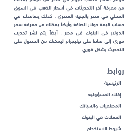
من معرفة آخر التحديثات في أسعار الذهب في السوق
المحلي في مصر بالجنيه المصري . كذلك يساعدك في
حساب قيمة دولار الصاغة وأيضاً يمكنك من معرفة
سعر
الدولار في البنوك
في مصر . أيضاً يتم نشر تحديث
فوري إلى قناتنا على تيليجرام ليمكنك من الحصول على
التحديث بشكل فوري
روابط
الرئيسية
إخلاء المسؤولية
المصنعيات والسبائك
العملات في البنوك
شروط الاستخدام