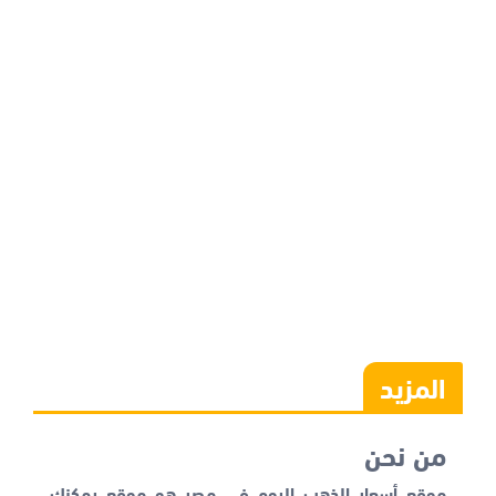
المزيد
من نحن
موقع أسعار الذهب اليوم في مصر هو موقع يمكنك