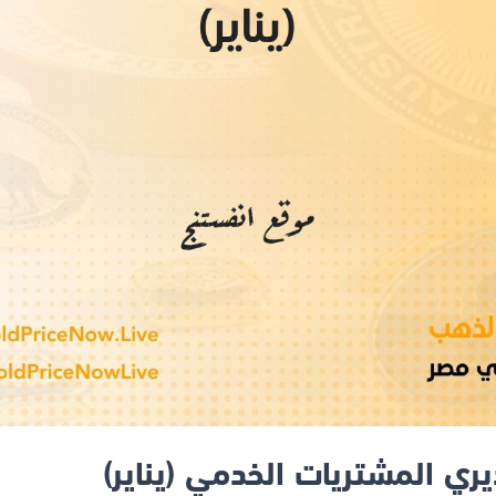
ي المشتريات الخدمي (يناير)