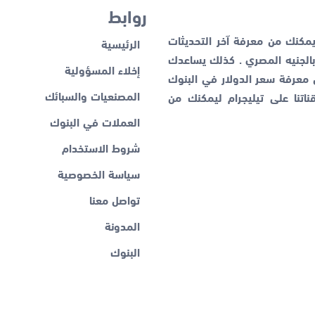
روابط
كنك من معرفة آخر التحديثات
الرئيسية
لجنيه المصري . كذلك يساعدك
إخلاء المسؤولية
ن معرفة
سعر الدولار في البنوك
المصنعيات والسبائك
اتنا على تيليجرام ليمكنك من
العملات في البنوك
شروط الاستخدام
سياسة الخصوصية
تواصل معنا
المدونة
البنوك