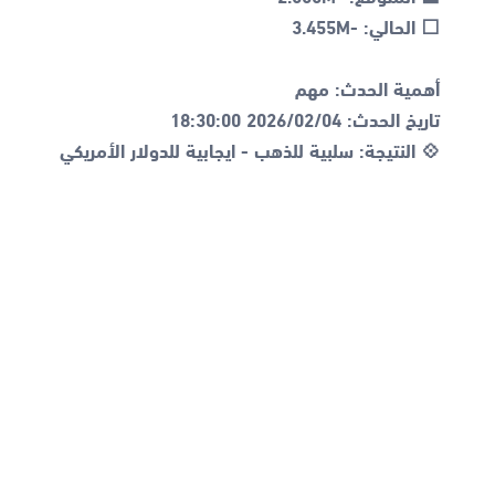
💠 النتيجة: سلبية للذهب - ايجابية للدولار الأمريكي