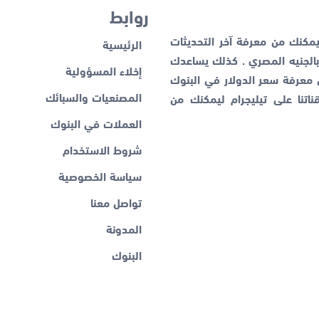
روابط
كنك من معرفة آخر التحديثات
الرئيسية
لجنيه المصري . كذلك يساعدك
إخلاء المسؤولية
ن معرفة
سعر الدولار في البنوك
المصنعيات والسبائك
اتنا على تيليجرام ليمكنك من
العملات في البنوك
شروط الاستخدام
سياسة الخصوصية
تواصل معنا
المدونة
البنوك