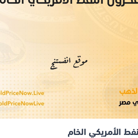
فط الأمريكي الخام