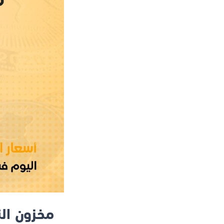
مخزون الن