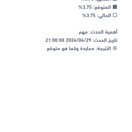
💠 النتيجة: محايدة وكما هو متوقع