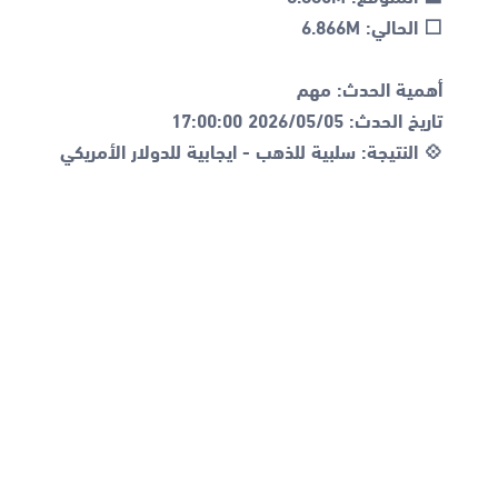
💠 النتيجة: سلبية للذهب - ايجابية للدولار الأمريكي