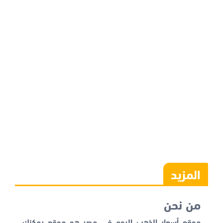
المزيد
من نحن
موقع أسعار الذهب اليوم في مصر هو موقع يمكنك