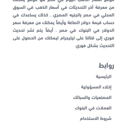
من معرفة آخر التحديثات في أسعار الذهب في السوق
المحلي في مصر بالجنيه المصري . كذلك يساعدك في
حساب قيمة دولار الصاغة وأيضاً يمكنك من معرفة
سعر
الدولار في البنوك
في مصر . أيضاً يتم نشر تحديث
فوري إلى قناتنا على تيليجرام ليمكنك من الحصول على
التحديث بشكل فوري
روابط
الرئيسية
إخلاء المسؤولية
المصنعيات والسبائك
العملات في البنوك
شروط الاستخدام