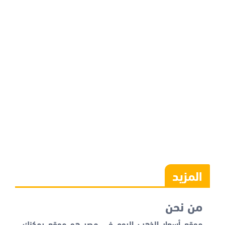
المزيد
من نحن
موقع أسعار الذهب اليوم في مصر هو موقع يمكنك