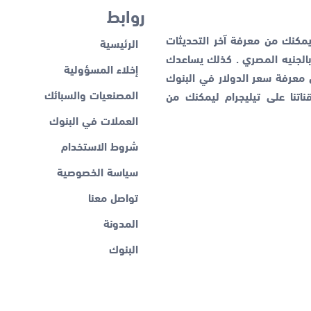
روابط
كنك من معرفة آخر التحديثات
الرئيسية
لجنيه المصري . كذلك يساعدك
إخلاء المسؤولية
ن معرفة
سعر الدولار في البنوك
المصنعيات والسبائك
اتنا على تيليجرام ليمكنك من
العملات في البنوك
شروط الاستخدام
سياسة الخصوصية
تواصل معنا
المدونة
البنوك