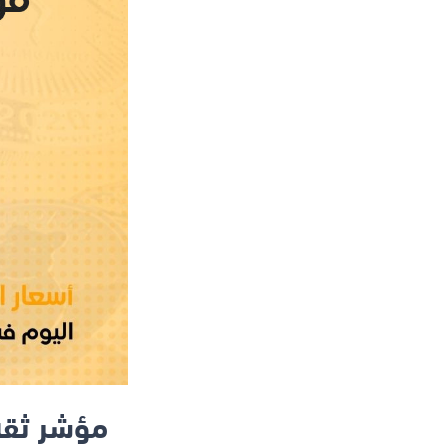
مؤشر ثقة ال