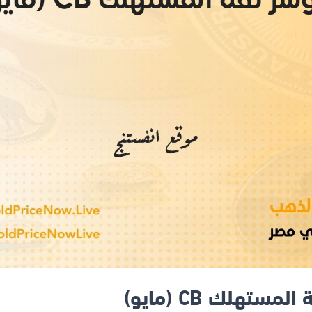
مستهلك CB (مايو)