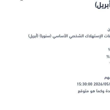
بريل)
يدة وكما هو متوقع