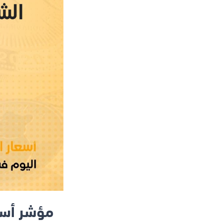
مؤشر أسع