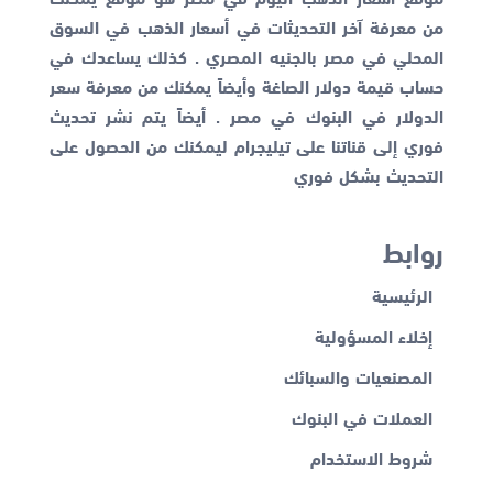
من معرفة آخر التحديثات في أسعار الذهب في السوق
المحلي في مصر بالجنيه المصري . كذلك يساعدك في
حساب قيمة دولار الصاغة وأيضاً يمكنك من معرفة
سعر
الدولار في البنوك
في مصر . أيضاً يتم نشر تحديث
فوري إلى قناتنا على تيليجرام ليمكنك من الحصول على
التحديث بشكل فوري
روابط
الرئيسية
إخلاء المسؤولية
المصنعيات والسبائك
العملات في البنوك
شروط الاستخدام