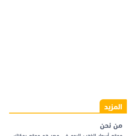
المزيد
من نحن
موقع أسعار الذهب اليوم في مصر هو موقع يمكنك