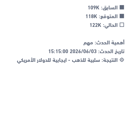
💠 النتيجة: سلبية للذهب - ايجابية للدولار الأمريكي