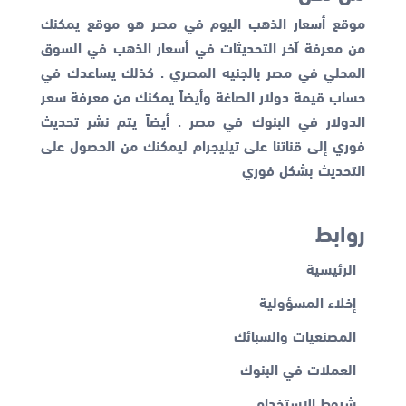
موقع أسعار الذهب اليوم في مصر هو موقع يمكنك
من معرفة آخر التحديثات في أسعار الذهب في السوق
المحلي في مصر بالجنيه المصري . كذلك يساعدك في
حساب قيمة دولار الصاغة وأيضاً يمكنك من معرفة
سعر
الدولار في البنوك
في مصر . أيضاً يتم نشر تحديث
فوري إلى قناتنا على تيليجرام ليمكنك من الحصول على
التحديث بشكل فوري
روابط
الرئيسية
إخلاء المسؤولية
المصنعيات والسبائك
العملات في البنوك
شروط الاستخدام