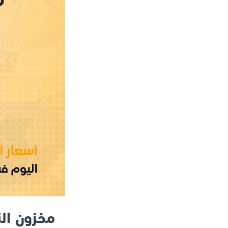
مخزون الن