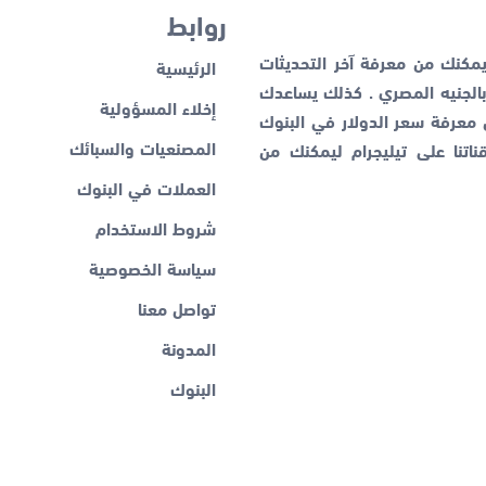
روابط
كنك من معرفة آخر التحديثات
الرئيسية
لجنيه المصري . كذلك يساعدك
إخلاء المسؤولية
ن معرفة
سعر الدولار في البنوك
المصنعيات والسبائك
اتنا على تيليجرام ليمكنك من
العملات في البنوك
شروط الاستخدام
سياسة الخصوصية
تواصل معنا
المدونة
البنوك