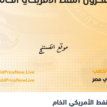
فط الأمريكي الخام