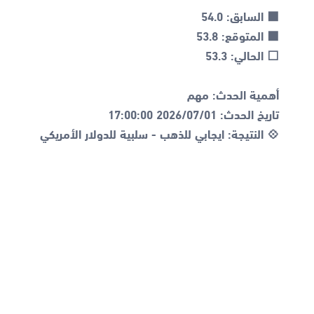
💠 النتيجة: ايجابي للذهب - سلبية للدولار الأمريكي