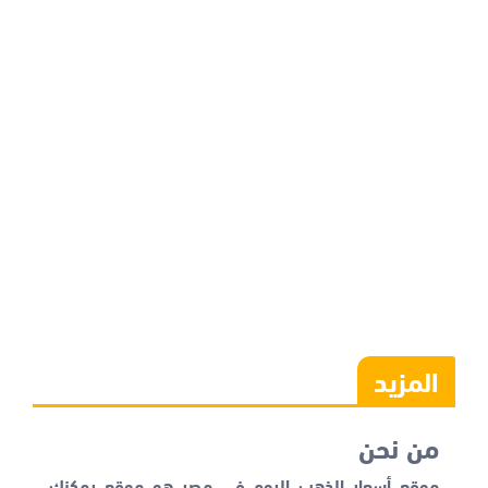
المزيد
من نحن
موقع أسعار الذهب اليوم في مصر هو موقع يمكنك