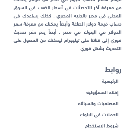
من معرفة آخر التحديثات في أسعار الذهب في السوق
المحلي في مصر بالجنيه المصري . كذلك يساعدك في
حساب قيمة دولار الصاغة وأيضاً يمكنك من معرفة
سعر
الدولار في البنوك
في مصر . أيضاً يتم نشر تحديث
فوري إلى قناتنا على تيليجرام ليمكنك من الحصول على
التحديث بشكل فوري
روابط
الرئيسية
إخلاء المسؤولية
المصنعيات والسبائك
العملات في البنوك
شروط الاستخدام