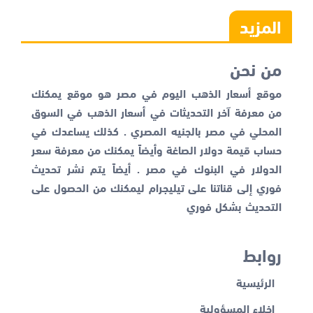
المزيد
من نحن
موقع أسعار الذهب اليوم في مصر هو موقع يمكنك
من معرفة آخر التحديثات في أسعار الذهب في السوق
المحلي في مصر بالجنيه المصري . كذلك يساعدك في
حساب قيمة دولار الصاغة وأيضاً يمكنك من معرفة
سعر
الدولار في البنوك
في مصر . أيضاً يتم نشر تحديث
فوري إلى قناتنا على تيليجرام ليمكنك من الحصول على
التحديث بشكل فوري
روابط
الرئيسية
إخلاء المسؤولية