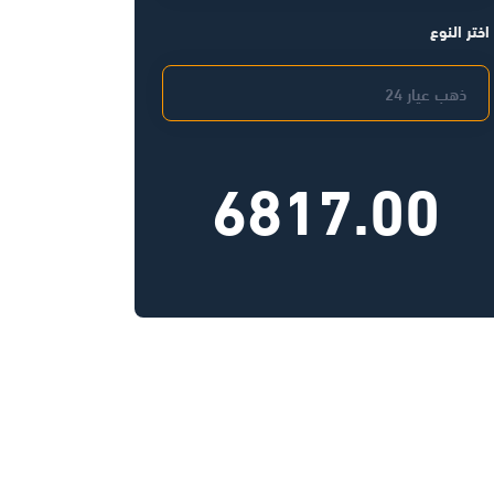
اختر النوع
6817.00