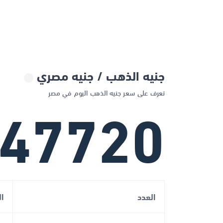
جنيه الذهب / جنيه مصري
تعرف على سعر جنيه الذهب اليوم في مصر
47720
العدد
ا