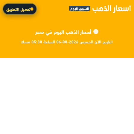
السوق اليوم
تحميل التطبيق
أسعار الذهب اليوم في مصر
التاريخ الآن الخميس 2026-08-06 الساعة 05:30 مساءً