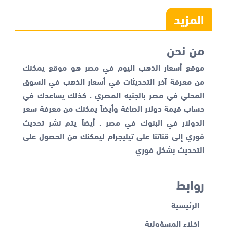
المزيد
من نحن
موقع أسعار الذهب اليوم في مصر هو موقع يمكنك
من معرفة آخر التحديثات في أسعار الذهب في السوق
المحلي في مصر بالجنيه المصري . كذلك يساعدك في
حساب قيمة دولار الصاغة وأيضاً يمكنك من معرفة
سعر
الدولار في البنوك
في مصر . أيضاً يتم نشر تحديث
فوري إلى قناتنا على تيليجرام ليمكنك من الحصول على
التحديث بشكل فوري
روابط
الرئيسية
إخلاء المسؤولية