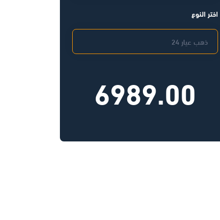
اختر النوع
6989.00