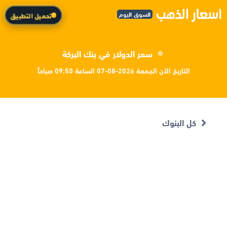
السوق اليوم
تحميل التطبيق
سعر الدولار في بنك البركة
التاريخ الآن الجمعة 2026-08-07 الساعة 09:50 صباحاً
كل البنوك