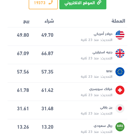
الموقع الالكتروني
19373
العملة
شراء
بيع
دولار أمريكي
49.70
49.80
التحديث: منذ 23 ثانية
جنيه استرليني
66.87
67.09
التحديث: منذ 23 ثانية
يورو
57.35
57.56
التحديث: منذ 23 ثانية
فرانك سويسري
61.42
61.78
التحديث: منذ 23 ثانية
ين ياباني
31.48
31.61
التحديث: منذ 23 ثانية
ريال سعودي
13.20
13.26
التحديث: منذ 23 ثانية