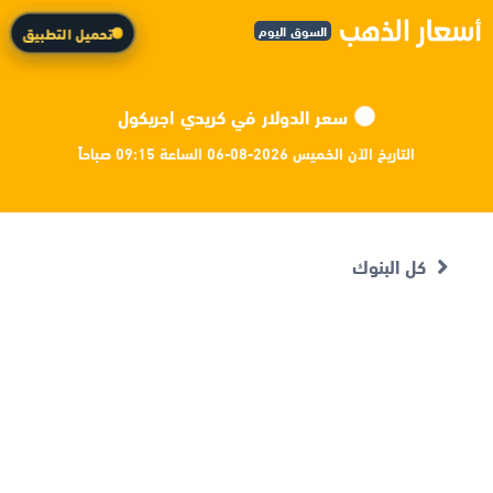
السوق اليوم
تحميل التطبيق
سعر الدولار في كريدي اجريكول
التاريخ الآن الخميس 2026-08-06 الساعة 09:15 صباحاً
كل البنوك