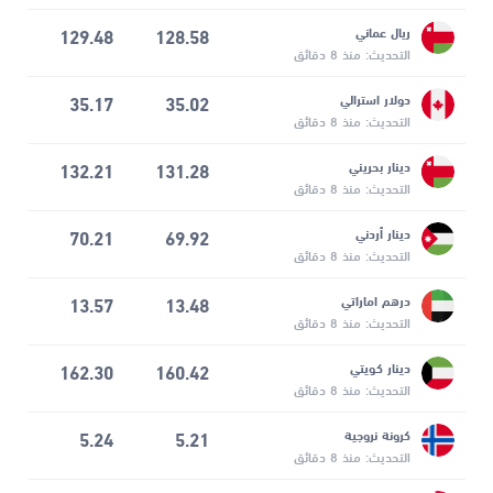
ريال عماني
128.58
129.48
التحديث: منذ 8 دقائق
دولار استرالي
35.02
35.17
التحديث: منذ 8 دقائق
دينار بحريني
131.28
132.21
التحديث: منذ 8 دقائق
دينار أردني
69.92
70.21
التحديث: منذ 8 دقائق
درهم اماراتي
13.48
13.57
التحديث: منذ 8 دقائق
دينار كويتي
160.42
162.30
التحديث: منذ 8 دقائق
كرونة نروجية
5.21
5.24
التحديث: منذ 8 دقائق