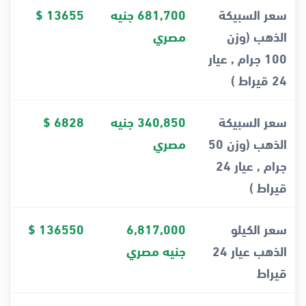
سعر السبيكة
681,700 جنيه
13655 $
الذهب (وزن
مصري
100 جرام , عيار
24 قيراط )
سعر السبيكة
340,850 جنيه
6828 $
الذهب (وزن 50
مصري
جرام , عيار 24
قيراط )
سعر الكيلو
6,817,000
136550 $
الذهب عيار 24
جنيه مصري
قيراط