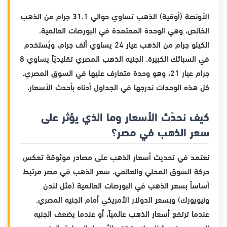
الأونصة (أوقية) الذهب تساوي حوالي 31.1 جرام من الذهب
الخالص، وهي الوحدة المعتمدة في البورصات العالمية.
الكيلو جرام من الذهب عيار 24 يساوي ألف جرام، ويُستخدم
في السبائك الكبيرة. الجنيه الذهب المصري تقليديّاً يساوي 8
جرام عيار 21، وهو وحدة متعارف عليها في السوق المصري.
كل هذه الوحدات ندرجها في الجداول أدناه بأحدث الأسعار.
كيف نحدّث الأسعار وما الذي يؤثر على
سعر الذهب في مصر؟
نعتمد في تحديث أسعار الذهب على مصادر موثوقة تعكس
حركة السوق المحلي والعالمي. سعر الذهب في مصر مرتبط
أساساً بسعر الذهب في البورصات العالمية (مثل لندن
ونيويورك) وبسعر الدولار الأمريكي أمام الجنيه المصري.
عندما ترتفع أسعار الذهب عالمياً، أو عندما يضعف الجنيه