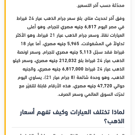
محدّثة حسب آخر التسعير.
وفق آخر تحديث متاح، بلغ سعر جرام الذهب عيار 24 قيراط
في مصر اليوم
6,817 جنيه مصري
للجرام، وهو أعلى
العيارات نقاءً. وسعر جرام الذهب عيار 21 قيراط، وهو الأكثر
تداولاً في المشغولات،
5,965 جنيه مصري
. أما عيار 18
قيراط فقد سجّل
5,113 جنيه مصري
للجرام. وسعر اونصة
الذهب عيار 24 قيراط بلغ
212,032 جنيه مصري
، وسعر كيلو
الذهب عيار 24 قيراط
6,817,000 جنيه مصري
. والجنيه
الذهب، وهو وحدة شائعة (8 جرام عيار 21)، يساوي اليوم
حوالي
47,720 جنيه مصري
. هذه الأرقام قابلة للتغيّر مع
تحرّك السوق العالمي وسعر الصرف.
لماذا تختلف العيارات وكيف تفهم أسعار
الذهب؟