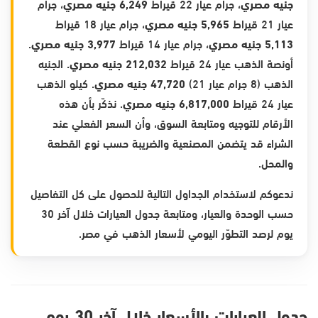
جنيه مصري
، جرام عيار 22 قيراط
6,249 جنيه مصري
، جرام
عيار 21 قيراط
5,965 جنيه مصري
، جرام عيار 18 قيراط
5,113 جنيه مصري
، جرام عيار 14 قيراط
3,977 جنيه مصري
.
أونصة الذهب عيار 24 قيراط
212,032 جنيه مصري
. الجنيه
الذهب (8 جرام عيار 21)
47,720 جنيه مصري
. كيلو الذهب
عيار 24 قيراط
6,817,000 جنيه مصري
. نذكّر بأن هذه
الأرقام للتوجيه ومتابعة السوق، وأن السعر الفعلي عند
الشراء قد يتضمن المصنعية والضريبة حسب نوع القطعة
والمحل.
ندعوكم لاستخدام الجداول التالية للحصول على كل التفاصيل
حسب الوحدة والعيار، ومتابعة جدول العيارات خلال آخر 30
يوم لرصد التطوّر اليومي لأسعار الذهب في مصر.
جدول العيارات بالأسعار خلال آخر 30 يوم