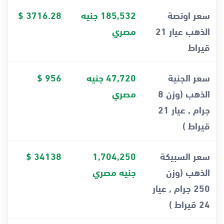
سعر اونصة
185,532 جنيه
3716.28 $
الذهب عيار 21
مصري
قيراط
سعر الجنية
47,720 جنيه
956 $
الذهب (وزن 8
مصري
جرام , عيار 21
قيراط )
سعر السبيكة
1,704,250
34138 $
الذهب (وزن
جنيه مصري
250 جرام , عيار
24 قيراط )