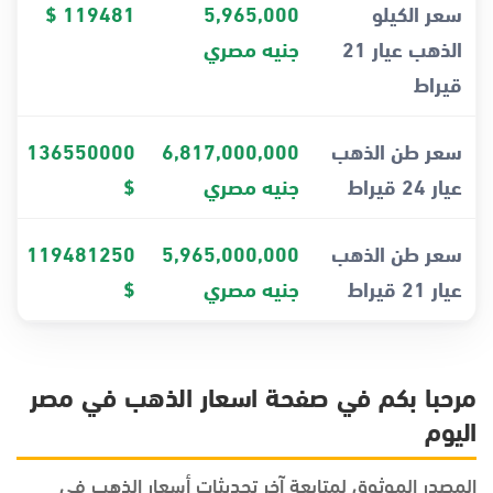
سعر الكيلو
5,965,000
119481 $
الذهب عيار 21
جنيه مصري
قيراط
سعر طن الذهب
6,817,000,000
136550000
عيار 24 قيراط
جنيه مصري
$
سعر طن الذهب
5,965,000,000
119481250
عيار 21 قيراط
جنيه مصري
$
مرحبا بكم في صفحة اسعار الذهب في مصر
اليوم
المصدر الموثوق لمتابعة آخر تحديثات أسعار الذهب في