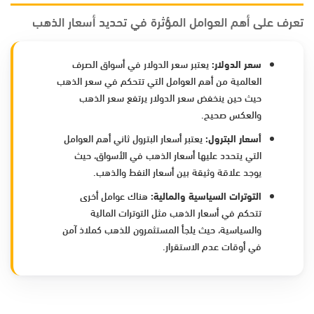
تعرف على أهم العوامل المؤثرة في تحديد أسعار الذهب
سعر الدولار:
يعتبر سعر الدولار في أسواق الصرف
العالمية من أهم العوامل التي تتحكم في سعر الذهب
حيث حين ينخفض سعر الدولار يرتفع سعر الذهب
والعكس صحيح.
أسعار البترول:
يعتبر أسعار البترول ثاني أهم العوامل
التي يتحدد عليها أسعار الذهب في الأسواق، حيث
يوجد علاقة وثيقة بين أسعار النفط والذهب.
التوترات السياسية والمالية:
هناك عوامل أخرى
تتحكم في أسعار الذهب مثل التوترات المالية
والسياسية، حيث يلجأ المستثمرون للذهب كملاذ آمن
في أوقات عدم الاستقرار.