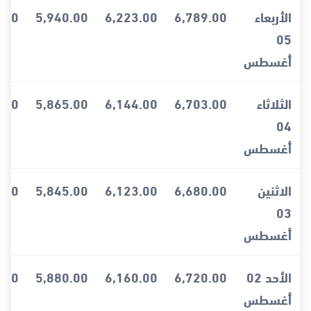
الأربعاء
6,789.00
6,223.00
5,940.00
.00
05
أغسطس
الثلاثاء
6,703.00
6,144.00
5,865.00
.00
04
أغسطس
الاثنين
6,680.00
6,123.00
5,845.00
.00
03
أغسطس
الأحد 02
6,720.00
6,160.00
5,880.00
.00
أغسطس