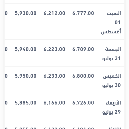
السبت
6,777.00
6,212.00
5,930.00
.00
01
أغسطس
الجمعة
6,789.00
6,223.00
5,940.00
.00
31 يوليو
الخميس
6,800.00
6,233.00
5,950.00
.00
30 يوليو
الأربعاء
6,726.00
6,166.00
5,885.00
.00
29 يوليو
الثلاثاء
6,691.00
6,133.00
5,855.00
.00