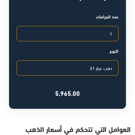
عدد الجرامات
النوع
5,965.00
العوامل التي تتحكم في أسعار الذهب