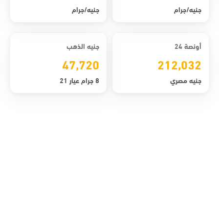
جنيه/جرام
جنيه/جرام
أونصة 24
جنيه الذهب
47,720
212,032
جنيه مصري
8 جرام عيار 21