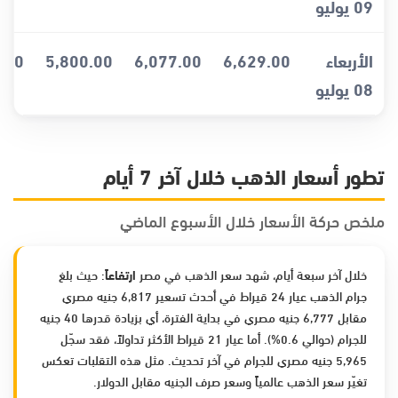
09 يوليو
الأربعاء
6,629.00
6,077.00
5,800.00
.00
08 يوليو
تطور أسعار الذهب خلال آخر 7 أيام
ملخص حركة الأسعار خلال الأسبوع الماضي
خلال آخر سبعة أيام، شهد سعر الذهب في مصر
ارتفاعاً
: حيث بلغ
جرام الذهب عيار 24 قيراط في أحدث تسعير 6,817 جنيه مصري
مقابل 6,777 جنيه مصري في بداية الفترة، أي بزيادة قدرها 40 جنيه
للجرام (حوالي 0.6%). أما عيار 21 قيراط الأكثر تداولاً، فقد سجّل
5,965 جنيه مصري للجرام في آخر تحديث. مثل هذه التقلبات تعكس
تغيّر سعر الذهب عالمياً وسعر صرف الجنيه مقابل الدولار.