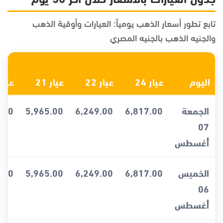
تابع تطور أسعار الذهب يومياً: العيارات وأوقية الذهب
والجنيه الذهب بالجنيه المصري
اليوم
عيار 24
عيار 22
عيار 21
عيار 8
الجمعة
6,817.00
6,249.00
5,965.00
.00
07
أغسطس
الخميس
6,817.00
6,249.00
5,965.00
.00
06
أغسطس